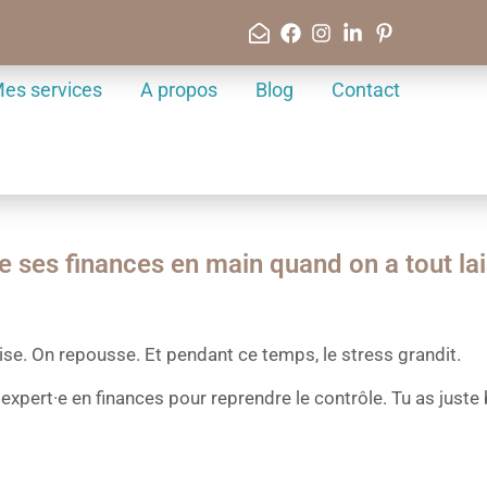
es services
A propos
Blog
Contact
 ses finances en main quand on a tout lais
se. On repousse. Et pendant ce temps, le stress grandit.
expert·e en finances pour reprendre le contrôle. Tu as juste