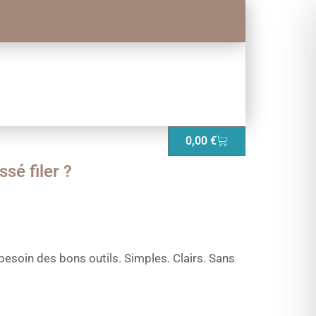
0,00
€
sé filer ?
 besoin des bons outils. Simples. Clairs. Sans