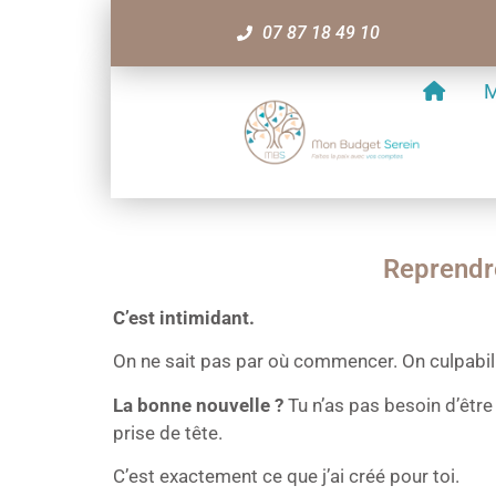
07 87 18 49 10
M
Reprendre
C’est intimidant.
On ne sait pas par où commencer. On culpabili
La bonne nouvelle ?
Tu n’as pas besoin d’être 
prise de tête.
C’est exactement ce que j’ai créé pour toi.