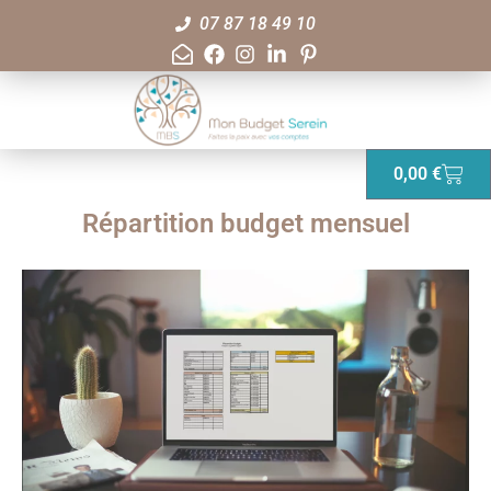
07 87 18 49 10
0,00
€
Répartition budget mensuel