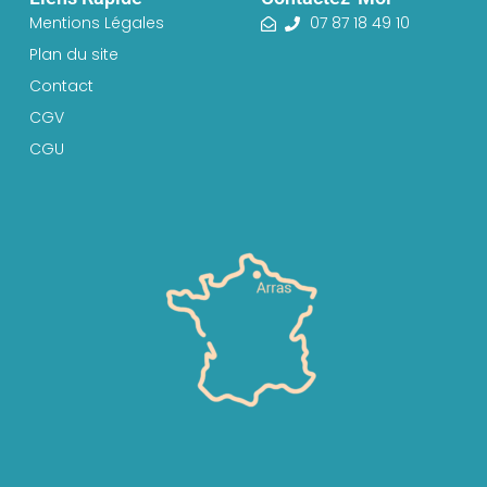
Mentions Légales
07 87 18 49 10
Plan du site
Contact
CGV
CGU