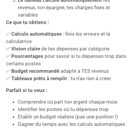
revenus, ton épargne, tes charges fixes et
variables
Ce que tu obtiens :
✅
Calculs automatiques
: finis les erreurs et la
calculatrice
✅
Vision claire
de tes dépenses par catégorie
✅
Pourcentages
pour savoir si tu dépenses trop dans
certains postes
✅
Budget recommandé
adapté à TES revenus
✅
Tableaux prêts à remplir
: tu n’as rien à créer
Parfait si tu veux :
Comprendre où part ton argent chaque mois
Identifier les postes où tu dépenses trop
Établir un budget réaliste (pas une punition !)
Gagner du temps avec les calculs automatiques