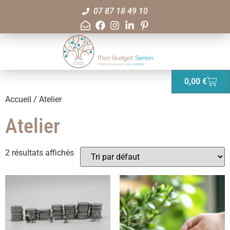
07 87 18 49 10
0,00
€
Accueil
/ Atelier
Atelier
2 résultats affichés