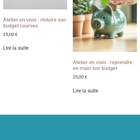
Atelier en visio : réduire son
budget courses
25,00
€
Lire la suite
Atelier en visio : reprendre
en main son budget
25,00
€
Lire la suite